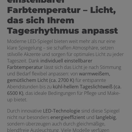
Farbtemperatur – Licht,
das sich Ihrem
Tagesrhythmus anpasst
Moderne LED-Spiegel bieten weit mehr als nur eine
klare Spiegelung – sie schaffen Atmosphäre, setzen
stilvolle Akzente und sorgen für optimales Licht zu jeder
Tageszeit. Dank
individuell einstellbarer
Farbtemperatur
lässt sich das Licht je nach Stimmung
und Bedarf flexibel anpassen: von
warmweißem,
gemütlichem Licht (ca. 2700 K)
für entspannte
Abendstunden bis zu
kühl-hellem Tageslichtweiß (ca.
6500 K)
, das ideale Bedingungen für Pflege und Make-
up bietet.
Durch innovative
LED-Technologie
sind diese Spiegel
nicht nur besonders
energieeffizient
und
langlebig
,
sondern überzeugen auch durch gleichmäßige,
blendfreie Ausleuchtung. Viele Modelle verfügen