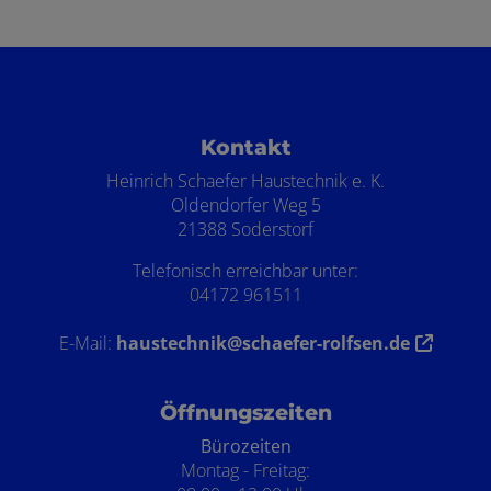
Footer - Kontaktdaten und Öffnungszei
Kontakt
Heinrich Schaefer Haustechnik e. K.
Oldendorfer Weg 5
21388 Soderstorf
Telefonisch erreichbar unter:
04172 961511
E-Mail:
haustechnik@schaefer-rolfsen.de
Öffnungszeiten
Bürozeiten
Montag - Freitag: