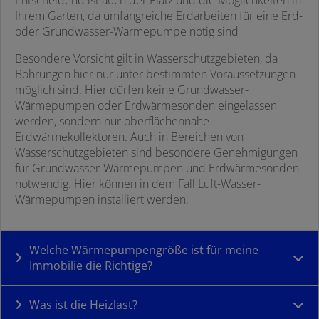
Entscheidend ist auch der Platz und die Möglichkeiten in
Ihrem Garten, da umfangreiche Erdarbeiten für eine Erd-
oder Grundwasser-Wärmepumpe nötig sind
Besondere Vorsicht gilt in Wasserschutzgebieten, da
Bohrungen hier nur unter bestimmten Voraussetzungen
möglich sind. Hier dürfen keine Grundwasser-
Wärmepumpen oder Erdwärmesonden eingelassen
werden, sondern nur oberflächennahe
Erdwärmekollektoren. Auch in Bereichen von
Wasserschutzgebieten sind besondere Genehmigungen
für Grundwasser-Wärmepumpen und Erdwärmesonden
notwendig. Hier können in dem Fall Luft-Wasser-
Wärmepumpen installiert werden.
Welche Wärmepumpengröße ist für meine
Immobilie die Richtige?
Was ist die Heizlast?