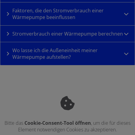
Faktoren, die den Stromverbrauch einer
Wärmepumpe beeinflussen
Stromverbrauch einer Wärmepumpe berechnen
Wo lasse ich die Außeneinheit meiner
Wärmepumpe aufstellen?
Bitte das
Cookie-Consent-Tool öffnen
, um die für dieses
Element notwendigen Cookies zu akzeptieren.