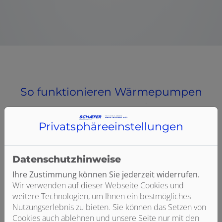
So funktionieren Wärmepumpen
Privatsphäre­einstellungen
Datenschutzhinweise
Ihre Zustimmung können Sie jederzeit widerrufen.
Wir verwenden auf dieser Webseite Cookies und
weitere Technologien, um Ihnen ein bestmögliches
Nutzungserlebnis zu bieten. Sie können das Setzen von
Cookies auch ablehnen und unsere Seite nur mit den