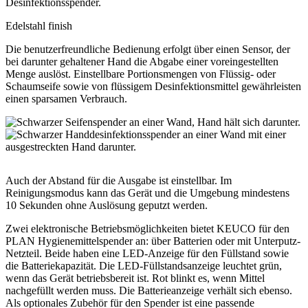
Edelstahl finish
Die benutzerfreundliche Bedienung erfolgt über einen Sensor, der
bei darunter gehaltener Hand die Abgabe einer voreingestellten
Menge auslöst. Einstellbare Portionsmengen von Flüssig- oder
Schaumseife sowie von flüssigem Desinfektionsmittel gewährleisten
einen sparsamen Verbrauch.
Auch der Abstand für die Ausgabe ist einstellbar. Im
Reinigungsmodus kann das Gerät und die Umgebung mindestens
10 Sekunden ohne Auslösung geputzt werden.
Zwei elektronische Betriebsmöglichkeiten bietet KEUCO für den
PLAN Hygienemittelspender an: über Batterien oder mit Unterputz-
Netzteil. Beide haben eine LED-Anzeige für den Füllstand sowie
die Batteriekapazität. Die LED-Füllstandsanzeige leuchtet grün,
wenn das Gerät betriebsbereit ist. Rot blinkt es, wenn Mittel
nachgefüllt werden muss. Die Batterieanzeige verhält sich ebenso.
Als optionales Zubehör für den Spender ist eine passende