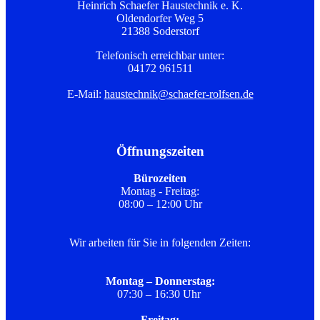
Heinrich Schaefer Haustechnik e. K.
Oldendorfer Weg 5
21388 Soderstorf
Telefonisch erreichbar unter:
04172 961511
E-Mail:
haustechnik@schaefer-rolfsen.de
Öffnungszeiten
Bürozeiten
Montag - Freitag:
08:00 – 12:00 Uhr
Wir arbeiten für Sie in folgenden Zeiten:
Montag – Donnerstag:
07:30 – 16:30 Uhr
Freitag: