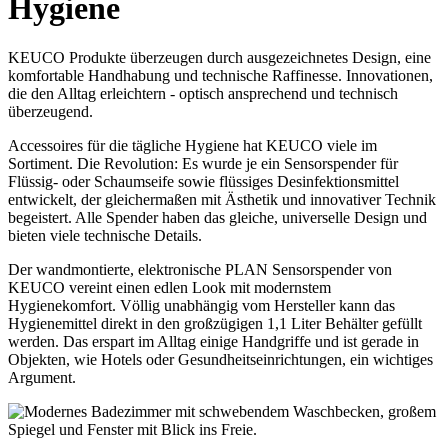
Hygiene
KEUCO Produkte überzeugen durch ausgezeichnetes Design, eine
komfortable Handhabung und technische Raffinesse. Innovationen,
die den Alltag erleichtern - optisch ansprechend und technisch
überzeugend.
Accessoires für die tägliche Hygiene hat KEUCO viele im
Sortiment. Die Revolution: Es wurde je ein Sensorspender für
Flüssig- oder Schaumseife sowie flüssiges Desinfektionsmittel
entwickelt, der gleichermaßen mit Ästhetik und innovativer Technik
begeistert. Alle Spender haben das gleiche, universelle Design und
bieten viele technische Details.
Der wandmontierte, elektronische PLAN Sensorspender von
KEUCO vereint einen edlen Look mit modernstem
Hygienekomfort. Völlig unabhängig vom Hersteller kann das
Hygienemittel direkt in den großzügigen 1,1 Liter Behälter gefüllt
werden. Das erspart im Alltag einige Handgriffe und ist gerade in
Objekten, wie Hotels oder Gesundheitseinrichtungen, ein wichtiges
Argument.