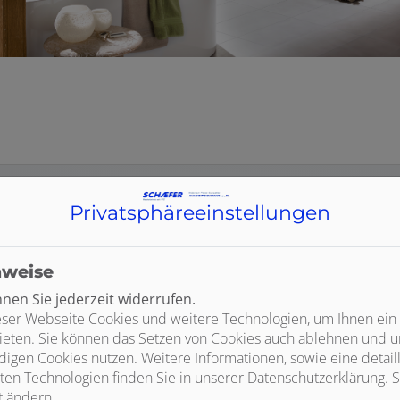
Privatsphäre­einstellungen
Kosten klar?
nweise
Hier finden Sie weitere Planungshilfen:
en Sie jederzeit widerrufen.
ser Webseite Cookies und weitere Technologien, um Ihnen ein
ieten. Sie können das Setzen von Cookies auch ablehnen und un
igen Cookies nutzen. Weitere Informationen, sowie eine detaill
ten Technologien finden Sie in unserer Datenschutzerklärung. S
t ändern.