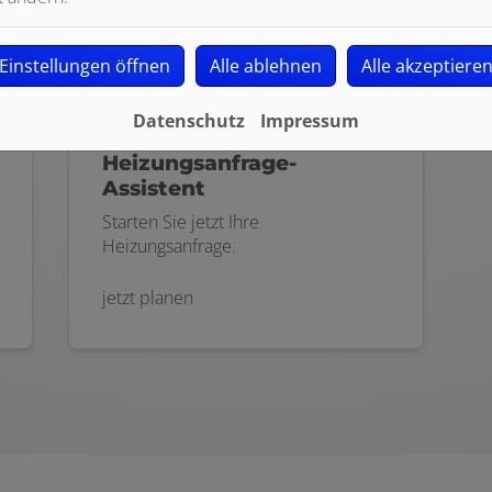
Einstellungen öffnen
Alle ablehnen
Alle akzeptiere
Datenschutz
Impressum
Heizungsanfrage-
Assistent
Starten Sie jetzt Ihre
Heizungsanfrage.
jetzt planen